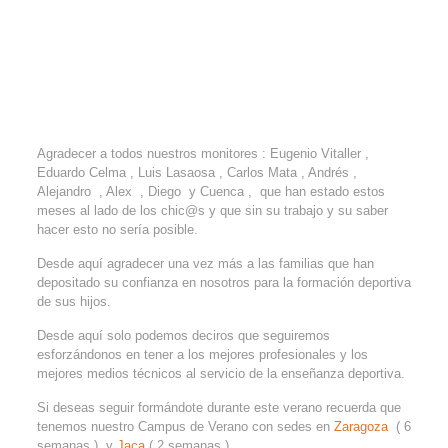
Agradecer a todos nuestros monitores : Eugenio Vitaller ,
Eduardo Celma , Luis Lasaosa , Carlos Mata , Andrés ,
Alejandro , Alex , Diego y Cuenca , que han estado estos
meses al lado de los chic@s y que sin su trabajo y su saber
hacer esto no sería posible.
Desde aquí agradecer una vez más a las familias que han
depositado su confianza en nosotros para la formación deportiva
de sus hijos.
Desde aquí solo podemos deciros que seguiremos
esforzándonos en tener a los mejores profesionales y los
mejores medios técnicos al servicio de la enseñanza deportiva.
Si deseas seguir formándote durante este verano recuerda que
tenemos nuestro Campus de Verano con sedes en
Zaragoza
( 6
semanas ) y
Jaca
( 2 semanas ).