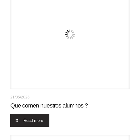
21/05/2026
Que comen nuestros alumnos ?
Read more