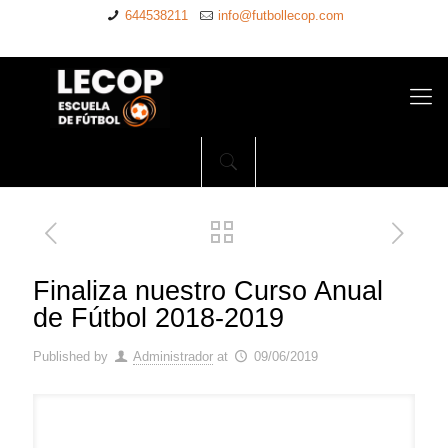
644538211
info@futbollecop.com
Finaliza nuestro Curso Anual
de Fútbol 2018-2019
Published by
Administrador
at
09/06/2019