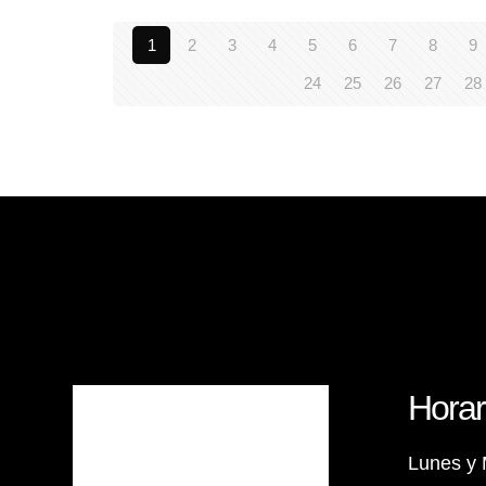
1
2
3
4
5
6
7
8
9
24
25
26
27
28
Horar
Lunes y 