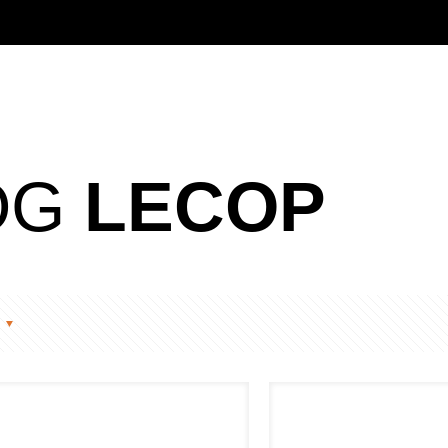
OG
LECOP