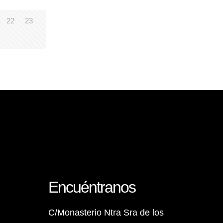
22
23
Encuéntranos
C/Monasterio Ntra Sra de los