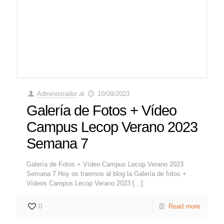
Administrador
at
10/09/2023
Galería de Fotos + Vídeo
Campus Lecop Verano 2023
Semana 7
Galería de Fotos + Vídeo Campus Lecop Verano 2023
Semana 7 Hoy os traemos al blog la Galería de fotos +
Vídeos Campus Lecop Verano 2023
[…]
0
Read more