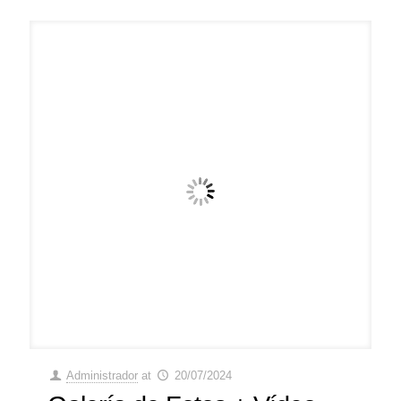
Administrador
at
20/07/2024