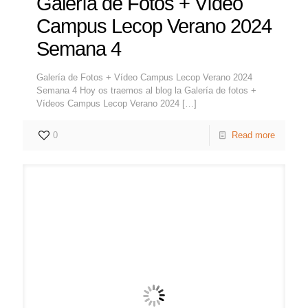
Galería de Fotos + Vídeo
Campus Lecop Verano 2024
Semana 4
Galería de Fotos + Vídeo Campus Lecop Verano 2024
Semana 4 Hoy os traemos al blog la Galería de fotos +
Vídeos Campus Lecop Verano 2024
[…]
0
Read more