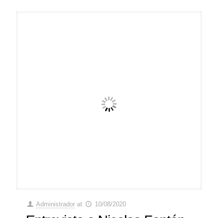
Administrador
at
10/08/2020