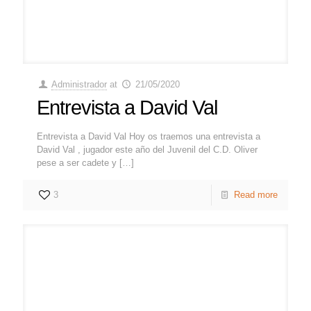
Administrador
at
21/05/2020
Entrevista a David Val
Entrevista a David Val Hoy os traemos una entrevista a
David Val , jugador este año del Juvenil del C.D. Oliver
pese a ser cadete y
[…]
3
Read more