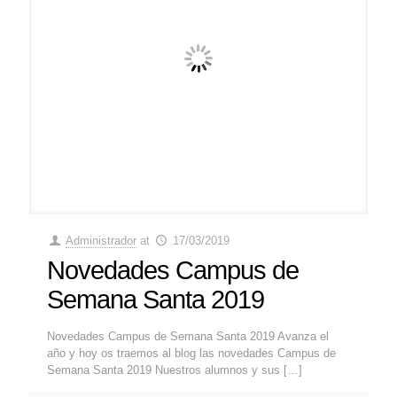
Administrador
at
17/03/2019
Novedades Campus de
Semana Santa 2019
Novedades Campus de Semana Santa 2019 Avanza el
año y hoy os traemos al blog las novedades Campus de
Semana Santa 2019 Nuestros alumnos y sus
[…]