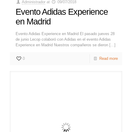
Administrador
at
09/07/2018
Evento Adidas Experience
en Madrid
Evento Adidas Experience en Madrid El pasado jueves 28
de junio Lecop colaboró con Adidas en el evento Adidas
Experience en Madrid Nuestros compañeros se dieron
[…]
0
Read more