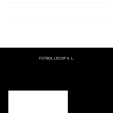
FÚTBOL LECOP S. L.