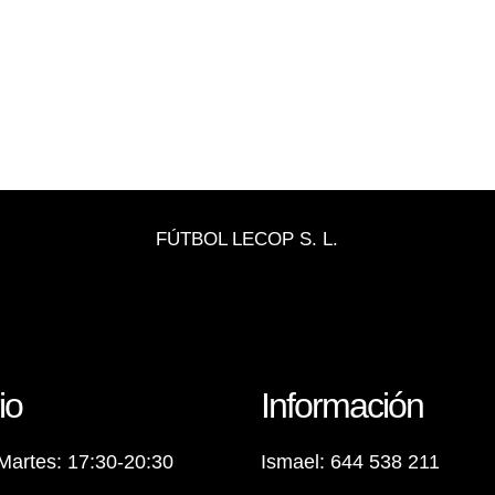
FÚTBOL LECOP S. L.
io
Información
Martes: 17:30-20:30
Ismael: 644 538 211