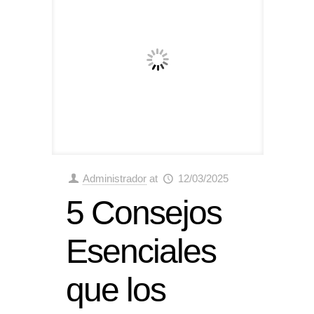
Administrador
at
12/03/2025
5 Consejos
Esenciales
que los