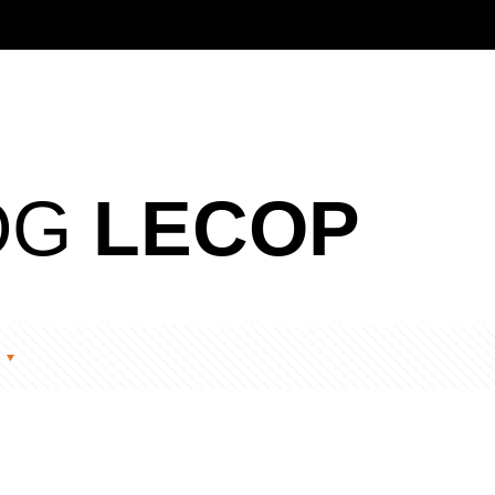
OG
LECOP