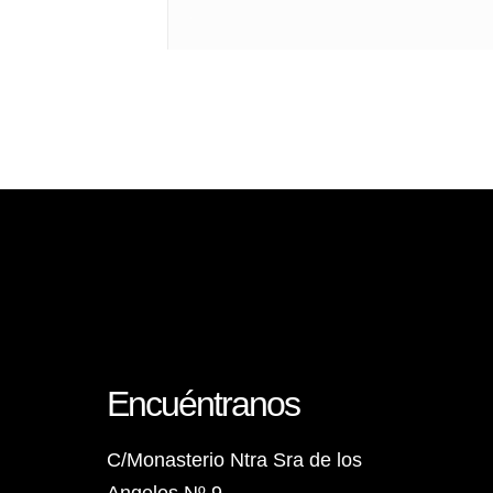
Encuéntranos
C/Monasterio Ntra Sra de los
Angeles Nº 9