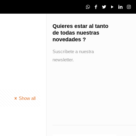
Quieres estar al tanto
de todas nuestras
novedades ?
Suscríbete a nuestra
newsletter.
Show all