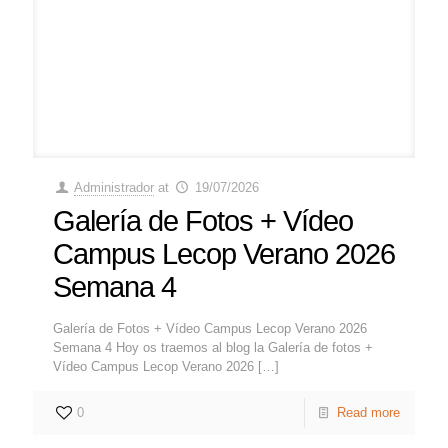
Administrador
at
19/07/2026
Galería de Fotos + Vídeo
Campus Lecop Verano 2026
Semana 4
Galería de Fotos + Vídeo Campus Lecop Verano 2026
Semana 4 Hoy os traemos al blog la Galería de fotos +
Vídeo Campus Lecop Verano 2026
[…]
0
Read more