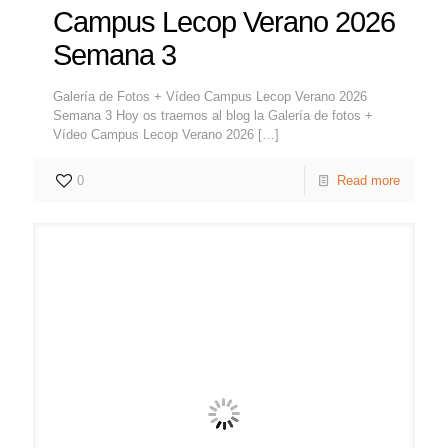
Campus Lecop Verano 2026
Semana 3
Galería de Fotos + Vídeo Campus Lecop Verano 2026
Semana 3 Hoy os traemos al blog la Galería de fotos +
Vídeo Campus Lecop Verano 2026
[…]
0
Read more