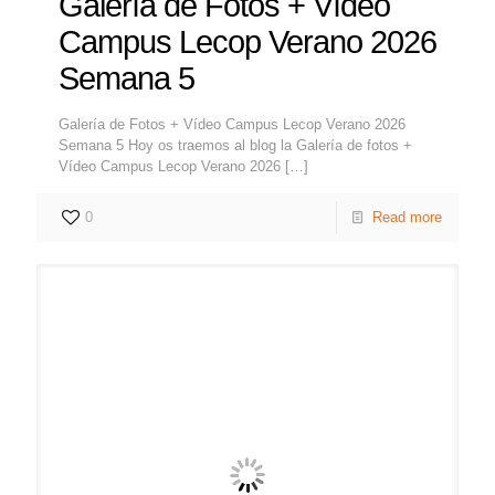
Galería de Fotos + Vídeo
Campus Lecop Verano 2026
Semana 5
Galería de Fotos + Vídeo Campus Lecop Verano 2026
Semana 5 Hoy os traemos al blog la Galería de fotos +
Vídeo Campus Lecop Verano 2026
[…]
0
Read more