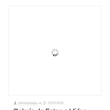
Administrador
at
25/07/2026