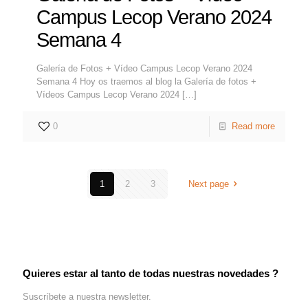
Campus Lecop Verano 2024
Semana 4
Galería de Fotos + Vídeo Campus Lecop Verano 2024
Semana 4 Hoy os traemos al blog la Galería de fotos +
Vídeos Campus Lecop Verano 2024
[…]
0
Read more
1
2
3
Next page
Quieres estar al tanto de todas nuestras novedades ?
Suscríbete a nuestra newsletter.