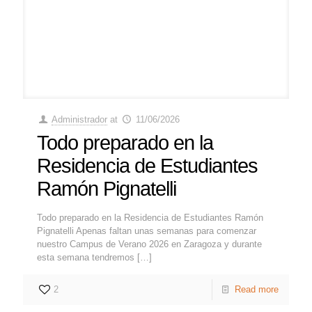
Administrador
at
11/06/2026
Todo preparado en la
Residencia de Estudiantes
Ramón Pignatelli
Todo preparado en la Residencia de Estudiantes Ramón
Pignatelli Apenas faltan unas semanas para comenzar
nuestro Campus de Verano 2026 en Zaragoza y durante
esta semana tendremos
[…]
2
Read more