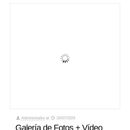
Administrador
at
20/07/2024
Galería de Fotos + Vídeo