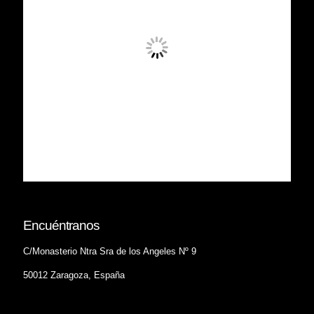
Encuéntranos
C/Monasterio Ntra Sra de los Angeles Nº 9
50012 Zaragoza, España