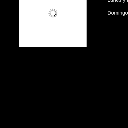
Lunes y 
Domingos