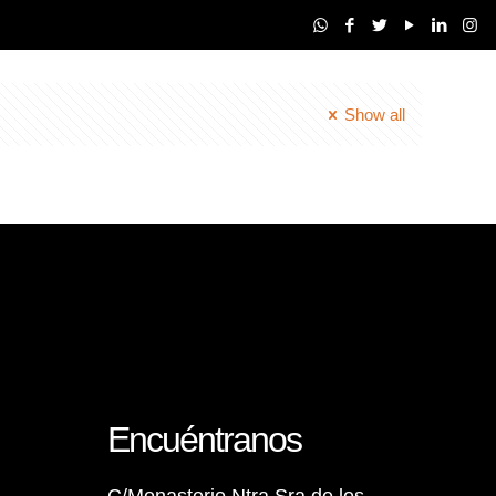
Show all
Encuéntranos