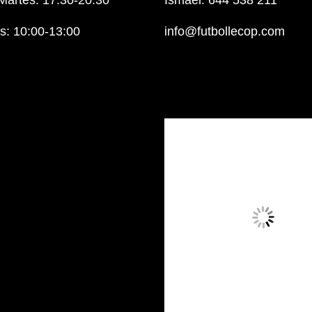
Martes: 17:30-20:30
Ismael: 644 538 211
: 10:00-13:00
info@futbollecop.com