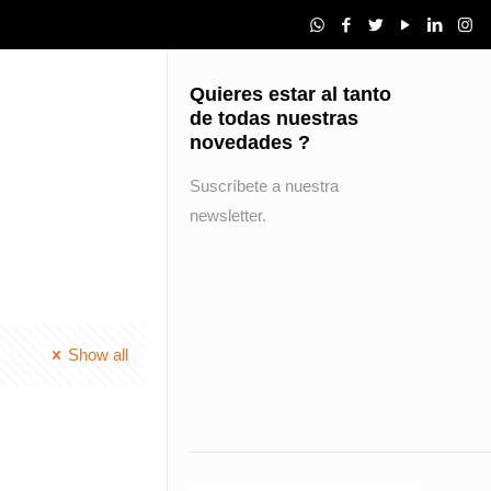
Quieres estar al tanto
de todas nuestras
novedades ?
Suscríbete a nuestra
newsletter.
Show all