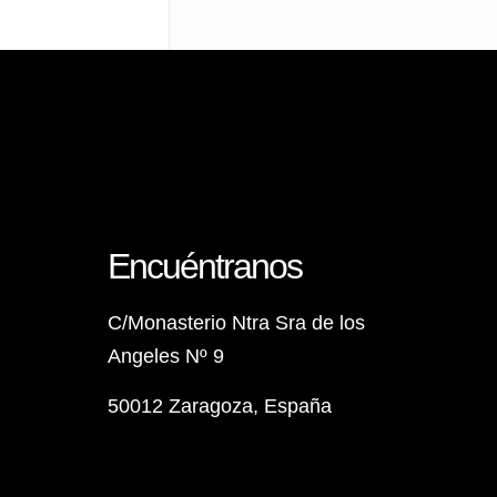
Encuéntranos
C/Monasterio Ntra Sra de los
Angeles Nº 9
50012 Zaragoza, España