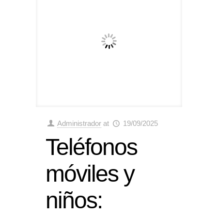
Administrador
at
19/09/2025
Teléfonos
móviles y
niños: