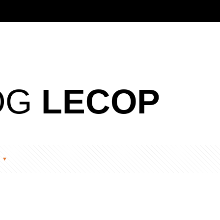
OG
LECOP