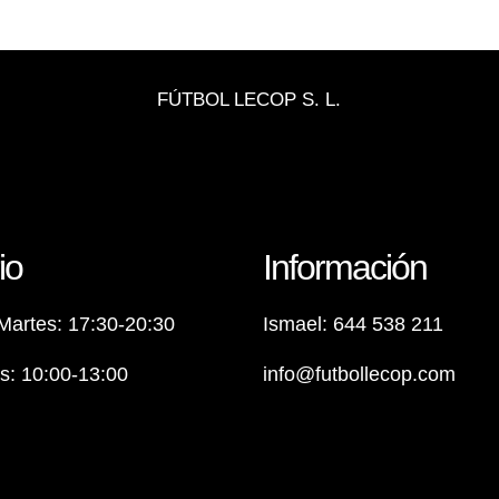
FÚTBOL LECOP S. L.
io
Información
Martes: 17:30-20:30
Ismael: 644 538 211
: 10:00-13:00
info@futbollecop.com