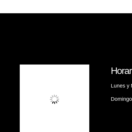
Horar
Lunes y 
Domingos