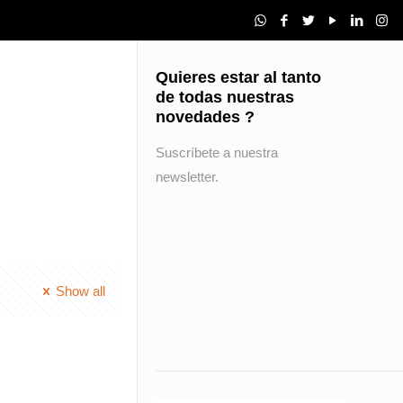
Quieres estar al tanto
de todas nuestras
novedades ?
Suscríbete a nuestra
newsletter.
Show all