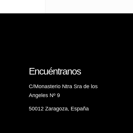
Encuéntranos
C/Monasterio Ntra Sra de los
Angeles Nº 9
50012 Zaragoza, España