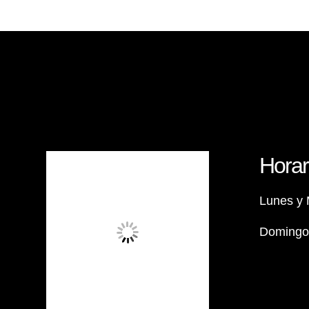
Horar
Lunes y 
Domingos