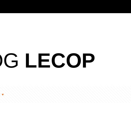
OG
LECOP