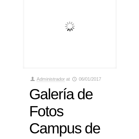
Administrador
at
06/01/2017
Galería de
Fotos
Campus de