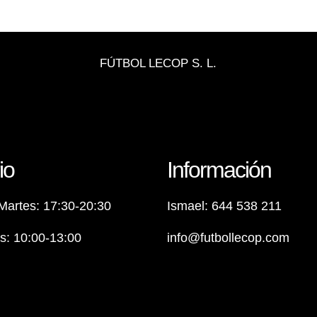
FÚTBOL LECOP S. L.
io
Información
Martes: 17:30-20:30
Ismael: 644 538 211
: 10:00-13:00
info@futbollecop.com