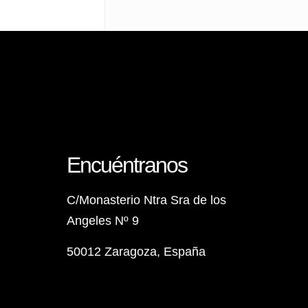
Encuéntranos
C/Monasterio Ntra Sra de los
Angeles Nº 9
50012 Zaragoza, España