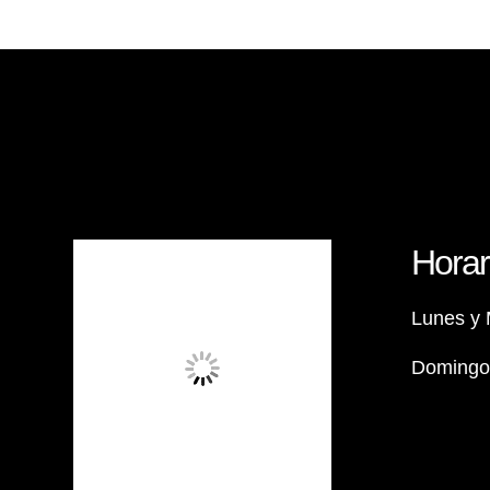
Horar
Lunes y 
Domingos