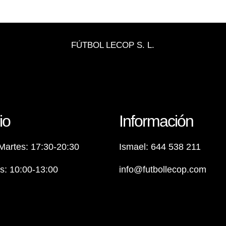
FÚTBOL LECOP S. L.
io
Información
Martes: 17:30-20:30
Ismael: 644 538 211
: 10:00-13:00
info@futbollecop.com