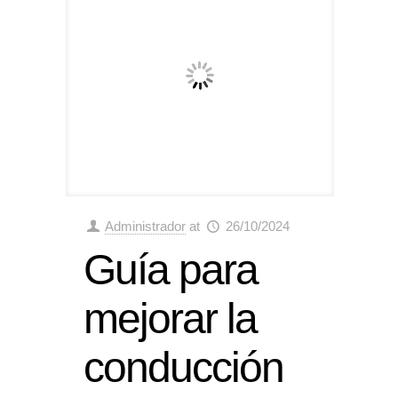
Administrador
at
26/10/2024
Guía para
mejorar la
conducción