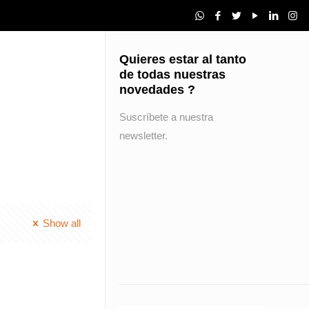
Quieres estar al tanto
de todas nuestras
novedades ?
Suscríbete a nuestra
newsletter.
Show all