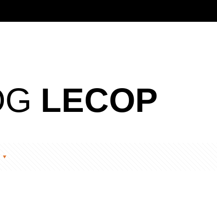
OG
LECOP