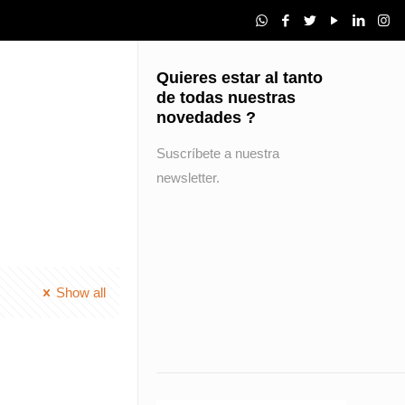
Quieres estar al tanto
de todas nuestras
novedades ?
Suscríbete a nuestra
newsletter.
Show all