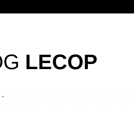
OG
LECOP