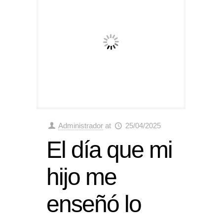
Administrador
at
25/04/2025
El día que mi
hijo me
enseñó lo