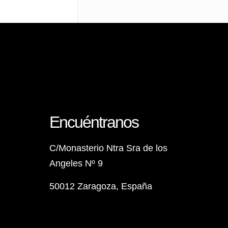
Encuéntranos
C/Monasterio Ntra Sra de los
Angeles Nº 9
50012 Zaragoza, España