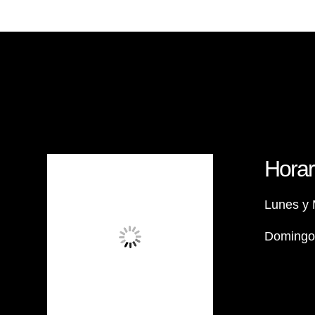
Horar
Lunes y 
Domingos