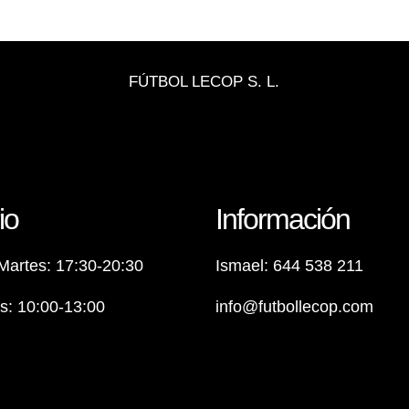
FÚTBOL LECOP S. L.
io
Información
Martes: 17:30-20:30
Ismael: 644 538 211
: 10:00-13:00
info@futbollecop.com