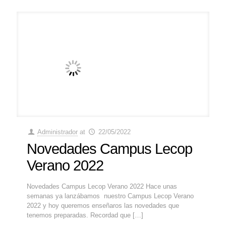
Administrador
at
22/05/2022
Novedades Campus Lecop
Verano 2022
Novedades Campus Lecop Verano 2022 Hace unas
semanas ya lanzábamos nuestro Campus Lecop Verano
2022 y hoy queremos enseñaros las novedades que
tenemos preparadas. Recordad que
[…]