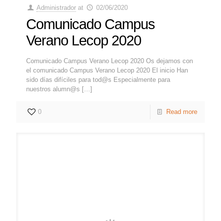
Administrador
at
02/06/2020
Comunicado Campus
Verano Lecop 2020
Comunicado Campus Verano Lecop 2020 Os dejamos con
el comunicado Campus Verano Lecop 2020 El inicio Han
sido días difíciles para tod@s Especialmente para
nuestros alumn@s
[…]
0
Read more