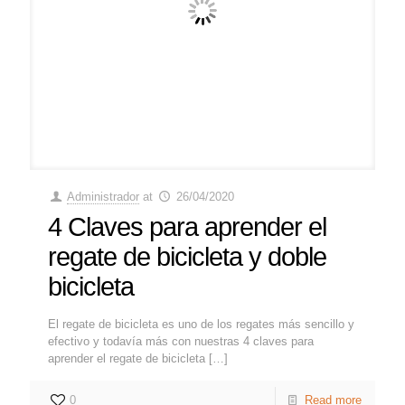
Administrador
at
26/04/2020
4 Claves para aprender el
regate de bicicleta y doble
bicicleta
El regate de bicicleta es uno de los regates más sencillo y
efectivo y todavía más con nuestras 4 claves para
aprender el regate de bicicleta
[…]
0
Read more