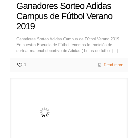
Ganadores Sorteo Adidas
Campus de Fútbol Verano
2019
Ganadores Sorteo Adidas Campus de Fútbol Verano 2019
En nuestra Escuela de Fútbol tenemos la tradición de
sortear material deportivo de Adidas ( botas de fútbol
[…]
0
Read more