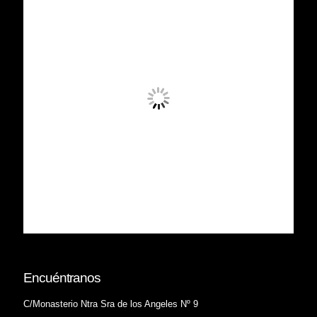
Encuéntranos
C/Monasterio Ntra Sra de los Angeles Nº 9