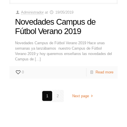
Administrador
at
19/05/2019
Novedades Campus de
Fútbol Verano 2019
Novedades Campus de Fútbol Verano 2019 Hace unas
semanas ya lanzábamos nuestro Campus de Fútbol
Verano 2019 y hoy queremos enseñaros las novedades del
Campus de
[…]
0
Read more
1
2
Next page