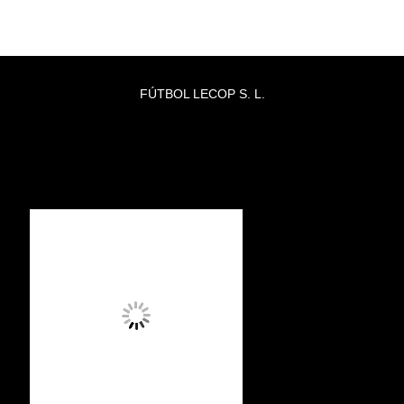
FÚTBOL LECOP S. L.