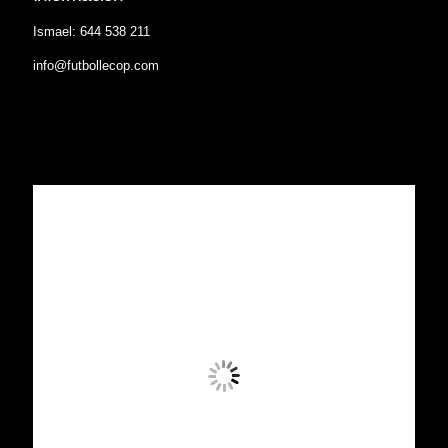
Ismael: 644 538 211
info@futbollecop.com