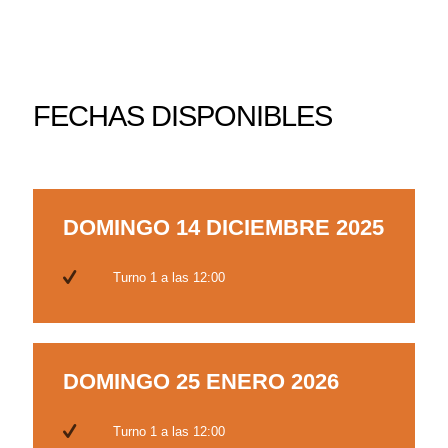
FECHAS DISPONIBLES
DOMINGO 14 DICIEMBRE 2025
Turno 1 a las 12:00
DOMINGO 25 ENERO 2026
Turno 1 a las 12:00