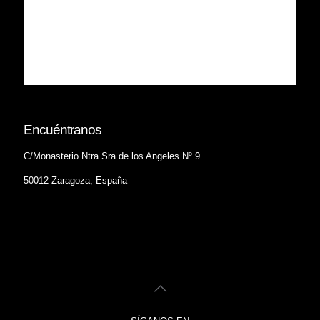
Encuéntranos
C/Monasterio Ntra Sra de los Angeles Nº 9
50012 Zaragoza, España