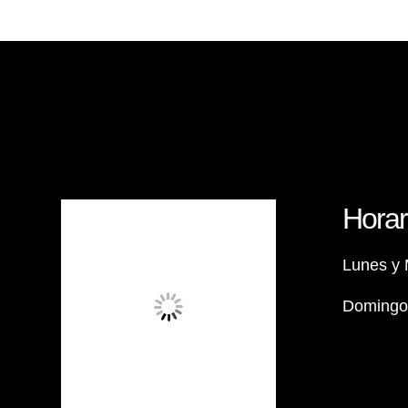
Horar
Lunes y 
Domingos