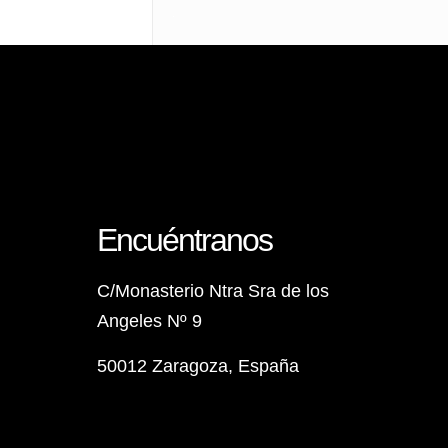
Encuéntranos
C/Monasterio Ntra Sra de los
Angeles Nº 9
50012 Zaragoza, España