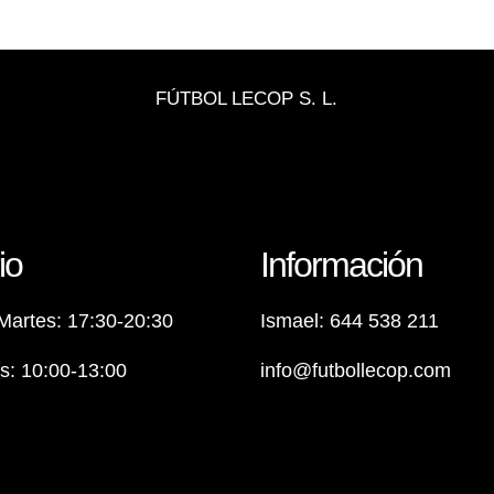
FÚTBOL LECOP S. L.
io
Información
Martes: 17:30-20:30
Ismael: 644 538 211
: 10:00-13:00
info@futbollecop.com