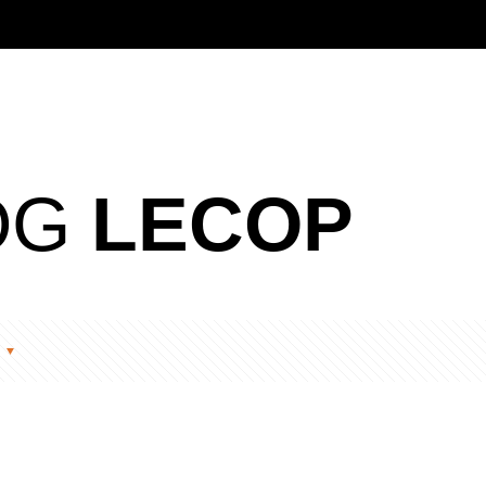
OG
LECOP