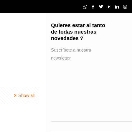
Quieres estar al tanto
de todas nuestras
novedades ?
Suscríbete a nuestra
newsletter.
Show all