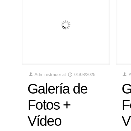
Administrador
at
01/08/2025
A
Galería de
G
Fotos +
F
Vídeo
V