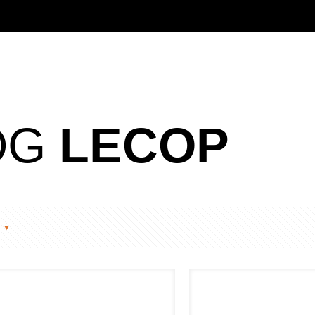
OG
LECOP