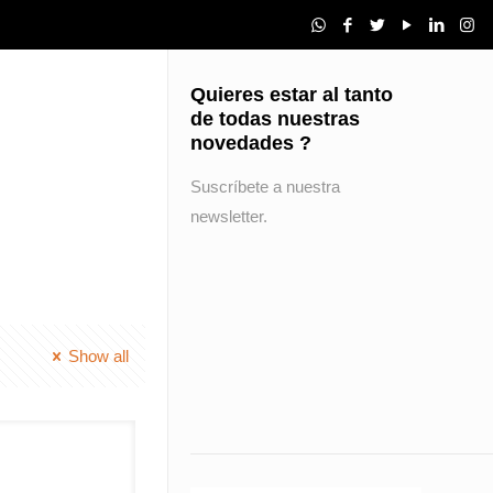
Quieres estar al tanto
de todas nuestras
novedades ?
Suscríbete a nuestra
newsletter.
Show all