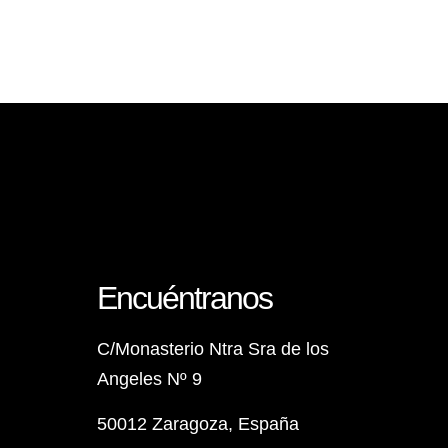
Encuéntranos
C/Monasterio Ntra Sra de los
Angeles Nº 9
50012 Zaragoza, España