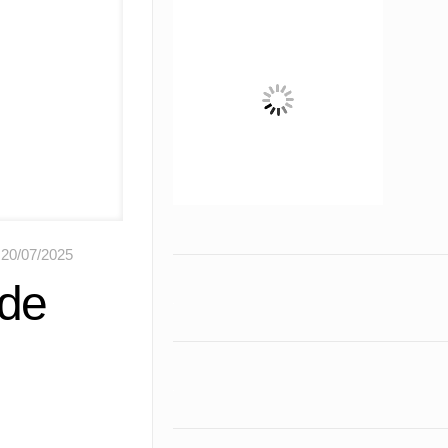
20/07/2025
 de