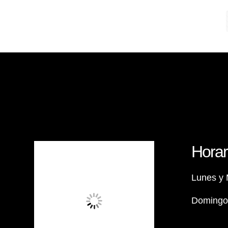
Horar
Lunes y 
Domingos