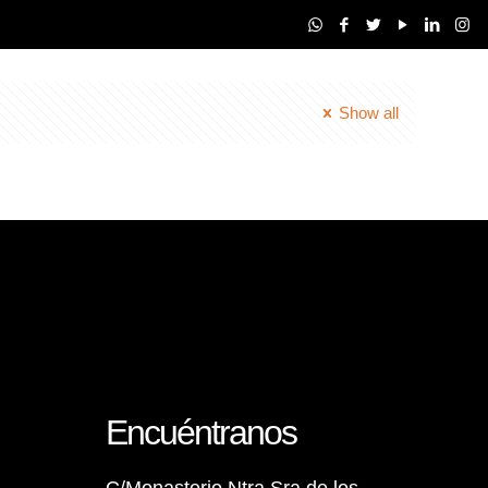
Show all
Encuéntranos