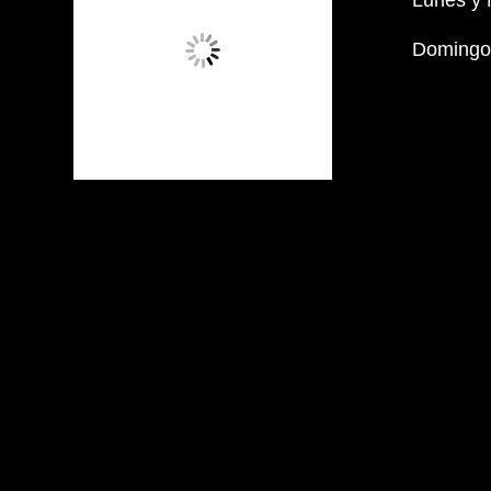
Lunes y 
Domingos