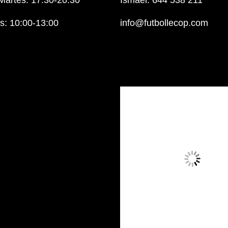
Martes: 17:30-20:30
Ismael: 644 538 211
: 10:00-13:00
info@futbollecop.com