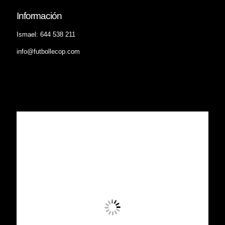
Información
Ismael: 644 538 211
info@futbollecop.com