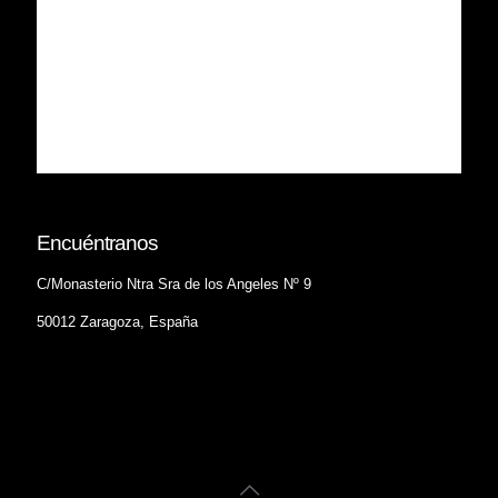
Encuéntranos
C/Monasterio Ntra Sra de los Angeles Nº 9
50012 Zaragoza, España