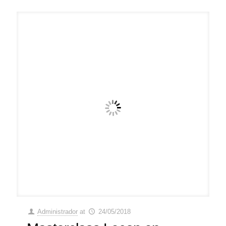
Administrador
at
24/05/2018