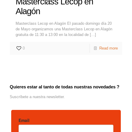
Masterclass Lecop en
Alagón
Masterclass Lecop en Alagón El pasado domingo día 20
de Mayo organizamos una Masterclass Lecop en Alagón
gratuita de 11:30 a 13:00 en la localidad de
[…]
0
Read more
Quieres estar al tanto de todas nuestras novedades ?
Suscríbete a nuestra newsletter.