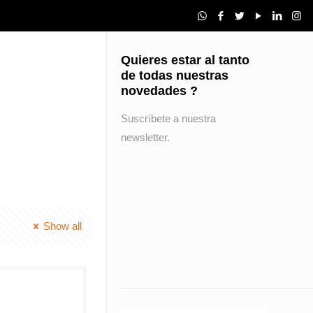
Quieres estar al tanto
de todas nuestras
novedades ?
Suscríbete a nuestra
newsletter.
Show all