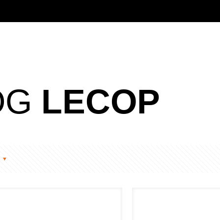
OG
LECOP