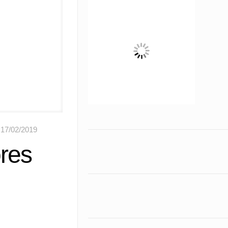
17/02/2019
res