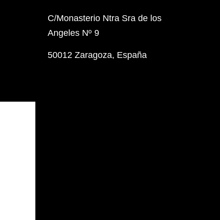
C/Monasterio Ntra Sra de los
Angeles Nº 9
50012 Zaragoza, España