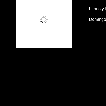
Lunes y 
Domingos