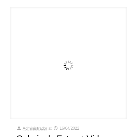
Administrador
at
16/04/2022