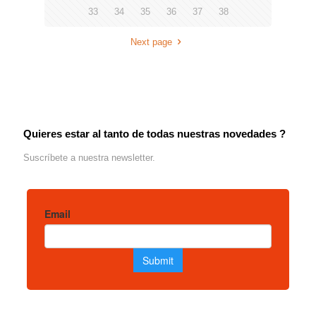
33
34
35
36
37
38
Next page
Quieres estar al tanto de todas nuestras novedades ?
Suscríbete a nuestra newsletter.