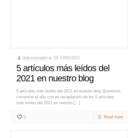
Administrador
at
13/01/2022
5 artículos más leídos del
2021 en nuestro blog
5 artículos más leídos del 2021 en nuestro blog Queremos
comenzar el año con un recopilatorio de los 5 artículos
más leídos del 2021 en nuestro
[…]
0
Read more