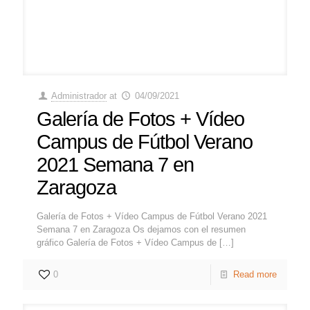
Administrador
at
04/09/2021
Galería de Fotos + Vídeo
Campus de Fútbol Verano
2021 Semana 7 en
Zaragoza
Galería de Fotos + Vídeo Campus de Fútbol Verano 2021
Semana 7 en Zaragoza Os dejamos con el resumen
gráfico Galería de Fotos + Vídeo Campus de
[…]
0
Read more