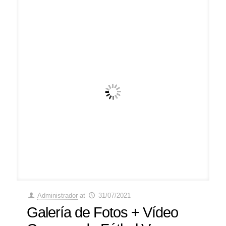
Administrador
at
31/07/2021
Galería de Fotos + Vídeo