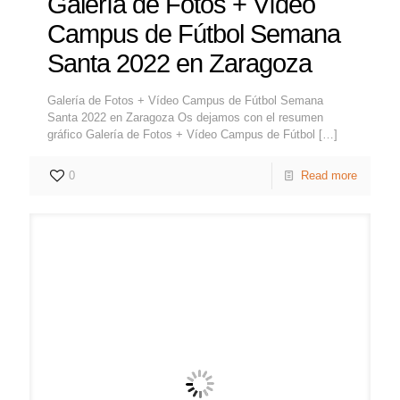
Galería de Fotos + Vídeo
Campus de Fútbol Semana
Santa 2022 en Zaragoza
Galería de Fotos + Vídeo Campus de Fútbol Semana
Santa 2022 en Zaragoza Os dejamos con el resumen
gráfico Galería de Fotos + Vídeo Campus de Fútbol
[…]
0
Read more