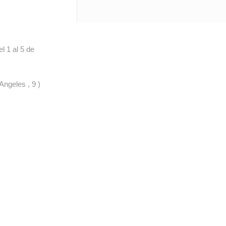
 1 al 5 de
Angeles , 9 )