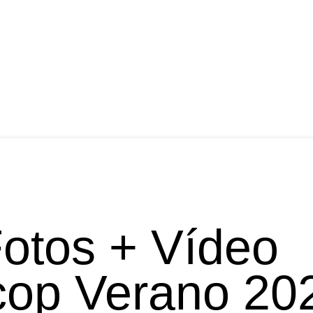
Fotos + Vídeo
op Verano 20