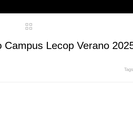
eo Campus Lecop Verano 202
Tag