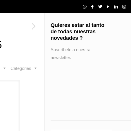
Quieres estar al tanto
de todas nuestras
novedades ?
5
Suscríbete a nuestra
newsletter.
s
Categories