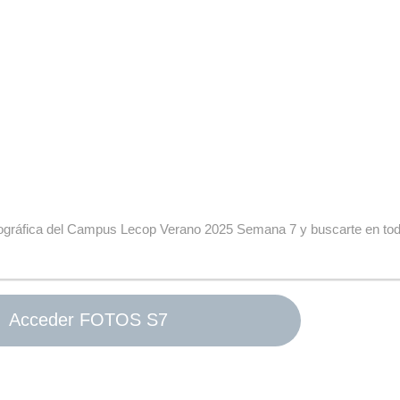
fotográfica del Campus Lecop Verano 2025 Semana 7 y buscarte en tod
Acceder FOTOS S7