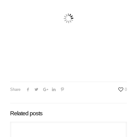
Share
0
Related posts