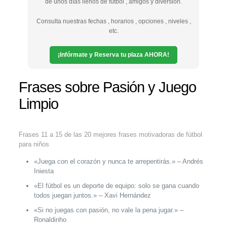
de unos días llenos de fútbol , amigos y diversión.
Consulta nuestras fechas , horarios , opciones , niveles ,
etc.
¡Infórmate y Reserva tu plaza AHORA!
Frases sobre Pasión y Juego
Limpio
Frases 11 a 15 de las 20 mejores frases motivadoras de fútbol
para niños
«Juega con el corazón y nunca te arrepentirás.» – Andrés
Iniesta
«El fútbol es un deporte de equipo: solo se gana cuando
todos juegan juntos.» – Xavi Hernández
«Si no juegas con pasión, no vale la pena jugar.» –
Ronaldinho