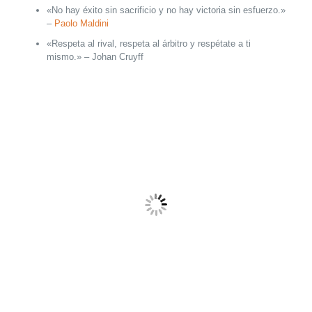
«No hay éxito sin sacrificio y no hay victoria sin esfuerzo.»
–
Paolo Maldini
«Respeta al rival, respeta al árbitro y respétate a ti
mismo.» – Johan Cruyff