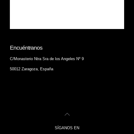
Encuéntranos
C/Monasterio Ntra Sra de los Angeles Nº 9
50012 Zaragoza, España
SÍGANOS EN