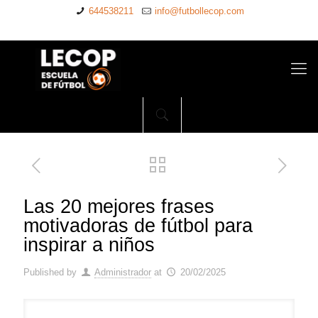
644538211
info@futbollecop.com
Las 20 mejores frases
motivadoras de fútbol para
inspirar a niños
Published by
Administrador
at
20/02/2025