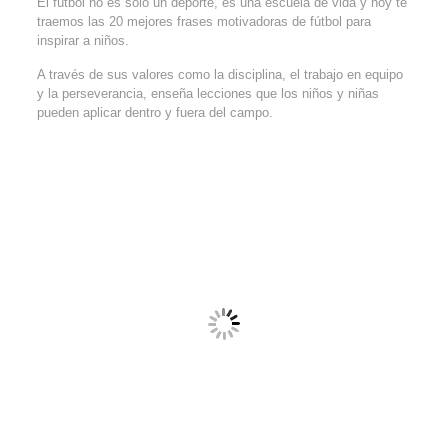
El fútbol no es solo un deporte, es una escuela de vida y hoy te
traemos las 20 mejores frases motivadoras de fútbol para
inspirar a niños.
A través de sus valores como la disciplina, el trabajo en equipo
y la perseverancia, enseña lecciones que los niños y niñas
pueden aplicar dentro y fuera del campo.