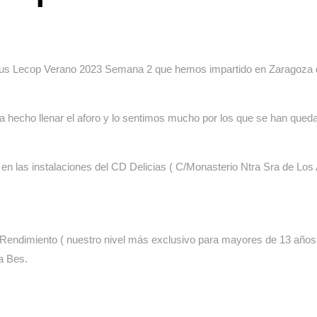
pus Lecop Verano 2023 Semana 2 que hemos impartido en Zaragoza de
a hecho llenar el aforo y lo sentimos mucho por los que se han queda
n las instalaciones del CD Delicias ( C/Monasterio Ntra Sra de Los 
o Rendimiento ( nuestro nivel más exclusivo para mayores de 13 años
a Bes.