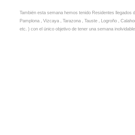
También esta semana hemos tenido Residentes llegados desd
Pamplona , Vizcaya , Tarazona , Tauste , Logroño , Calahor
etc. ) con el único objetivo de tener una semana inolvidable