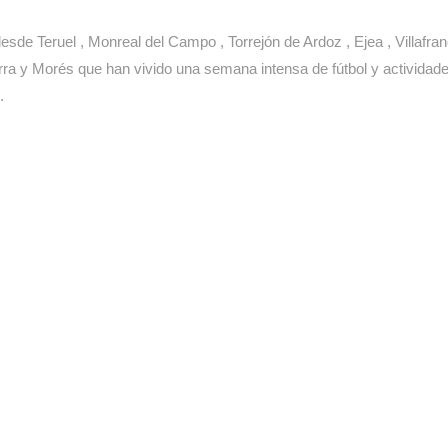
e Teruel , Monreal del Campo , Torrejón de Ardoz , Ejea , Villafranc
ra y Morés que han vivido una semana intensa de fútbol y actividades 
.