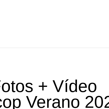
Fotos + Vídeo
op Verano 20