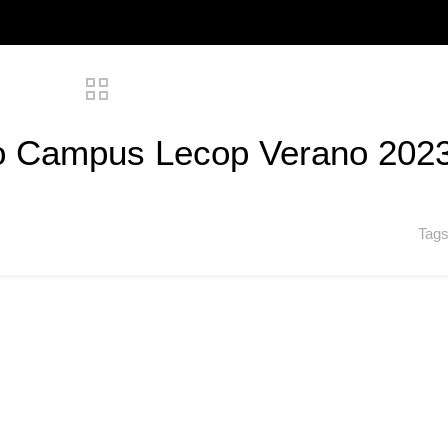
eo Campus Lecop Verano 202
Tag