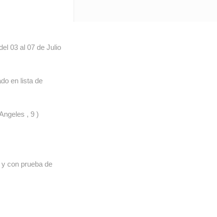
l 03 al 07 de Julio
do en lista de
Angeles , 9 )
 y con prueba de