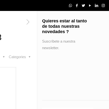
Quieres estar al tanto
de todas nuestras
novedades ?
3
Suscríbete a nuestra
newsletter.
s
Categories